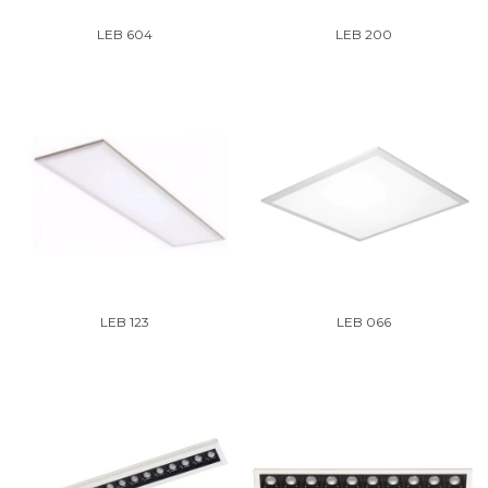
LEB 604
LEB 200
LEB 123
LEB 066