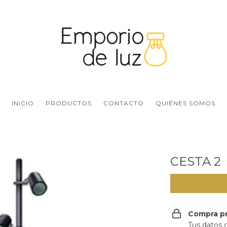
INICIO
PRODUCTOS
CONTACTO
QUIÉNES SOMOS
CESTA 2
Compra p
Tus datos 