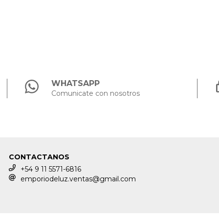
WHATSAPP
Comunicate con nosotros
CONTACTANOS
+54 9 11 5571-6816
emporiodeluz.ventas@gmail.com