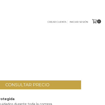
0
CREAR CUENTA
INICIAR SESIÓN
rotegida
cuidados durante toda la compra.