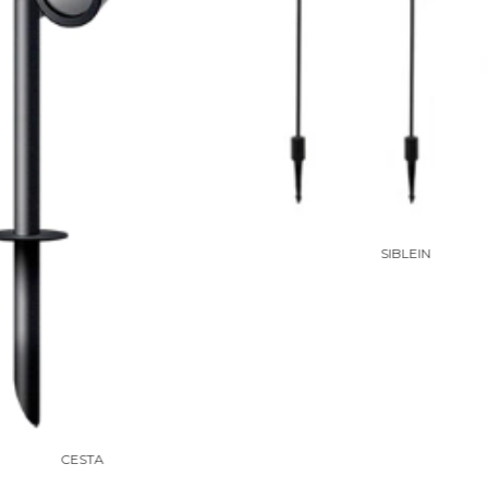
SIBLEIN
CESTA