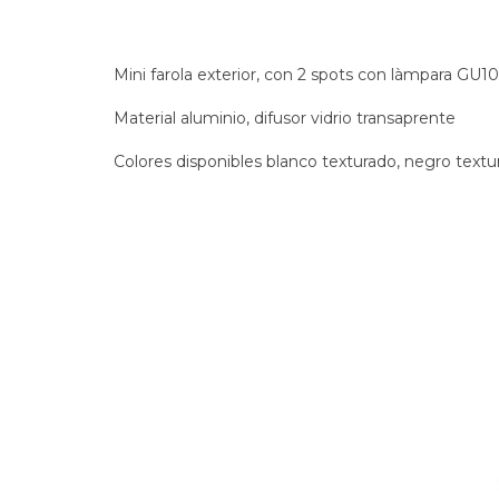
Mini farola exterior, con 2 spots con làmpara GU10
Material aluminio, difusor vidrio transaprente
Colores disponibles blanco texturado, negro textur