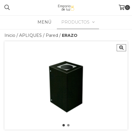
0
MENÚ
PRODUCTOS
Inicio
/
APLIQUES
/
Pared
/
ERAZO