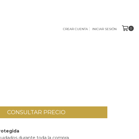
0
CREAR CUENTA
INICIAR SESIÓN
rotegida
cuidados durante toda la compra.