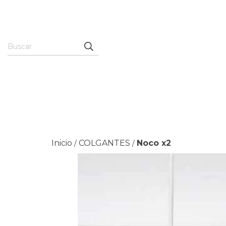
Inicio
COLGANTES
Noco x2
/
/