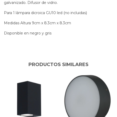
galvanizado. Difusor de vidrio.
Para 1 lámpara dicroica GU10 led (no incluidas)
Medidas Altura 9cm x 8.3cm x 8.3cm
Disponible en negro y gris
PRODUCTOS SIMILARES