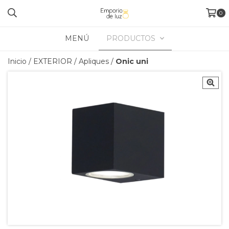
0
MENÚ
PRODUCTOS
Inicio
/
EXTERIOR
/
Apliques
/
Onic uni