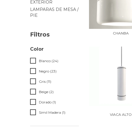
EXTERIOR
LAMPARAS DE MESA /
PIE
CHANBA
Filtros
Color
Blanco (24)
Negro (23)
Gris (11)
Beige (2)
Dorado (1)
Simil Madera (1)
VIACA ALTO