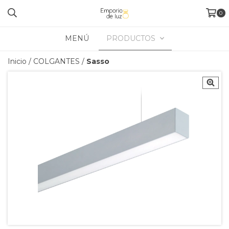
0
MENÚ
PRODUCTOS
Inicio
/
COLGANTES
/
Sasso