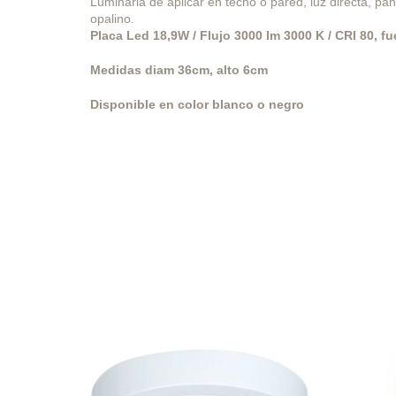
Luminaria de aplicar en techo o pared,
luz directa,
pan
opalino.
Placa Led 18,9W / Flujo 3000 lm 3000 K / CRI 80, f
Medidas diam 36cm, alto 6cm
Disponible en color blanco o negro