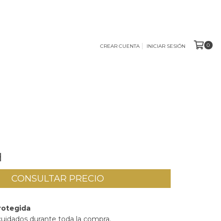
0
CREAR CUENTA
INICIAR SESIÓN
H
rotegida
cuidados durante toda la compra.