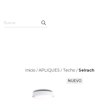
Inicio
APLIQUES
Techo
Selrach
/
/
/
NUEVO