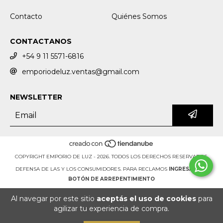
Contacto
Quiénes Somos
CONTACTANOS
+54 9 11 5571-6816
emporiodeluz.ventas@gmail.com
NEWSLETTER
COPYRIGHT EMPORIO DE LUZ - 2026. TODOS LOS DERECHOS RESERVADOS.
DEFENSA DE LAS Y LOS CONSUMIDORES. PARA RECLAMOS
INGRESÁ ACÁ.
BOTÓN DE ARREPENTIMIENTO
Al navegar por este sitio
aceptás el uso de cookies
para
agilizar tu experiencia de compra.