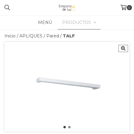
0
MENÚ
PRODUCTOS
Inicio
/
APLIQUES
/
Pared
/
TALF