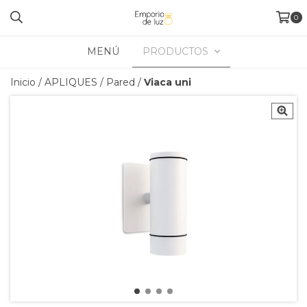
0
MENÚ
PRODUCTOS
Inicio
/
APLIQUES
/
Pared
/
Viaca uni