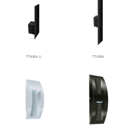
TTABA U
TTABA