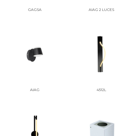
GAGSA
AIAG 2 LUCES
AIAG
4512L