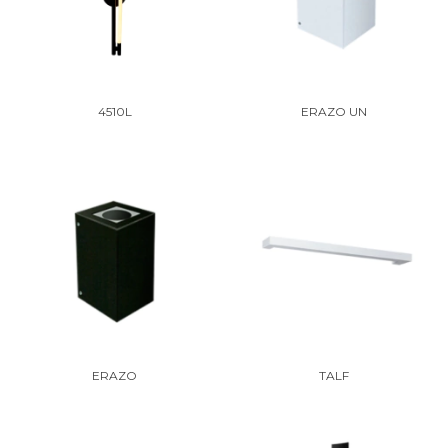
4510L
ERAZO UN
ERAZO
TALF