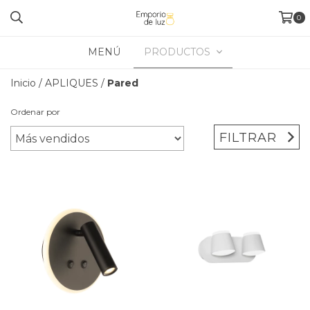
0
MENÚ
PRODUCTOS
Inicio
/
APLIQUES
/
Pared
Ordenar por
FILTRAR